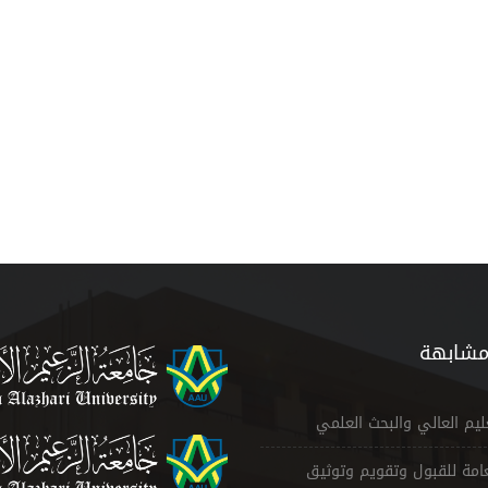
مشابهة
عليم العالي والبحث العلمي
لعامة للقبول وتقويم وتوثيق