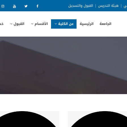
ني
|
هيئة التدريس
|
القبول والتسجيل
الجامعة
الرئيسية
عن الكلية
الأقسام
القبول
خد