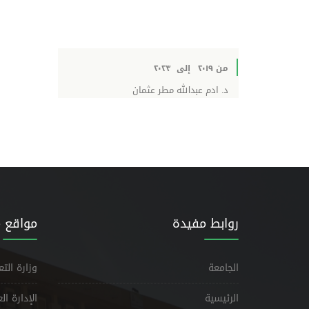
من ٢٠١٩
إلى
٢٠٢٣
د. ادم عبدالله مطر عثمان
روابط مفيدة
مواقع 
الجامعة
وزارة الت
الرئيسية
الإدارة ا