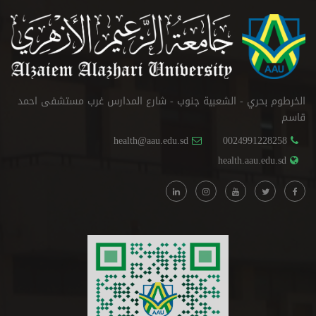
الخرطوم بحري - الشعبية جنوب - شارع المدارس غرب مستشفى احمد
قاسم
health@aau.edu.sd
0024991228258
health.aau.edu.sd