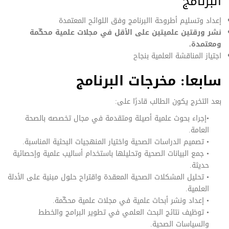
البرنامج
إعداد وتسليم أطروحة االبرنامج وفق اللوائح المعتمدة
نشر ورقتين علميتين على الأقل في مجلات علمية محكّمة
ومعتمدة.
اجتياز المناقشة العلمية بنجاح
سابعا: مخرجات البرنامج
بعد التخرج يكون الطالب قادرًا على:
•إجراء بحوث علمية أصيلة ومتقدمة في مجال تخصصه بالصحة
العامة.
• تصميم الدراسات الصحية واختيار المنهجيات البحثية المناسبة.
• جمع البيانات الصحية وتحليلها باستخدام أساليب علمية وإحصائية
حديثة.
• تحليل المشكلات الصحية المعقدة واقتراح حلول مبنية على الأدلة
العلمية.
• إعداد ونشر أبحاث علمية في مجلات علمية محكّمة.
• توظيف نتائج البحث العلمي في تطوير البرامج والخطط
والسياسات الصحية.